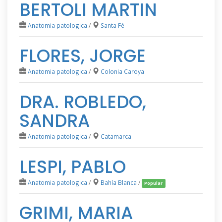
BERTOLI MARTIN
Anatomia patologica
/
Santa Fé
FLORES, JORGE
Anatomia patologica
/
Colonia Caroya
DRA. ROBLEDO,
SANDRA
Anatomia patologica
/
Catamarca
LESPI, PABLO
Anatomia patologica
/
Bahía Blanca
/
Popular
GRIMI, MARIA