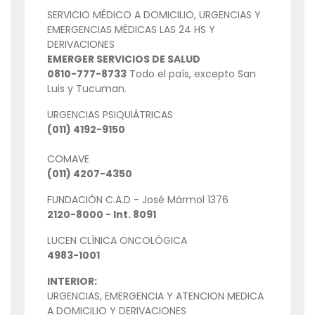
SERVICIO MÉDICO A DOMICILIO, URGENCIAS Y
EMERGENCIAS MÉDICAS LAS 24 HS Y
DERIVACIONES
EMERGER SERVICIOS DE SALUD
0810-777-8733
Todo el país, excepto San
Luis y Tucuman.
URGENCIAS PSIQUIÁTRICAS
(011) 4192-9150
COMAVE
(011) 4207-4350
FUNDACIÓN C.A.D - José Mármol 1376
2120-8000 - Int. 8091
LUCEN CLÍNICA ONCOLÓGICA
4983-1001
INTERIOR:
URGENCIAS, EMERGENCIA Y ATENCION MEDICA
A DOMICILIO Y DERIVACIONES