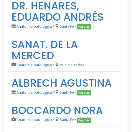
DR. HENARES,
EDUARDO ANDRÉS
Anatomia patologica
/
Santa Fé
/
Popular
SANAT. DE LA
MERCED
Anatomia patologica
/
Villa Mercedes
ALBRECH AGUSTINA
Anatomia patologica
/
Santa Fé
/
Popular
BOCCARDO NORA
Anatomia patologica
/
Santa Fé
/
Popular