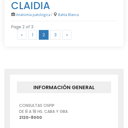
CLAIDIA
Anatomia patologica
/
Bahía Blanca
Page 2 of 3
«
1
2
3
»
INFORMACIÓN GENERAL
CONSULTAS OSPIP
DE 8 A 18 HS. CABA Y GBA
2120-8000