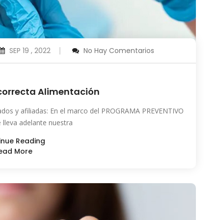
SEP 19 , 2022
No Hay Comentarios
correcta Alimentación
iados y afiliadas: En el marco del PROGRAMA PREVENTIVO
lleva adelante nuestra
inue Reading
ead More