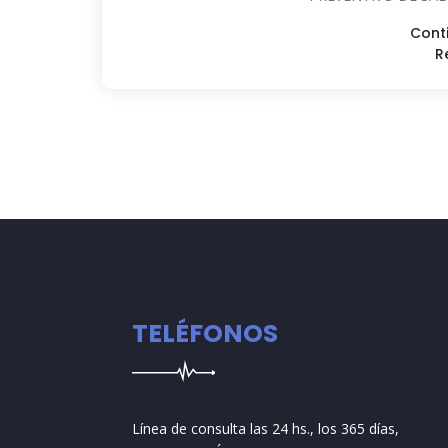
Cont
R
TELÉFONOS
Línea de consulta las 24 hs., los 365 días,