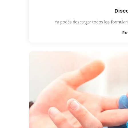
Disc
Ya podés descargar todos los formulari
Re