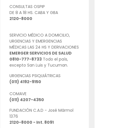
CONSULTAS OSPIP
DE 8 A 18 HS. CABA Y GBA
2120-8000
SERVICIO MÉDICO A DOMICILIO,
URGENCIAS Y EMERGENCIAS
MÉDICAS LAS 24 HS Y DERIVACIONES
EMERGER SERVICIOS DE SALUD
0810-777-8733
Todo el país,
excepto San Luis y Tucuman.
URGENCIAS PSIQUIÁTRICAS
(011) 4192-9150
COMAVE
(011) 4207-4350
FUNDACIÓN C.A.D - José Mármol
1376
2120-8000 - Int. 8091