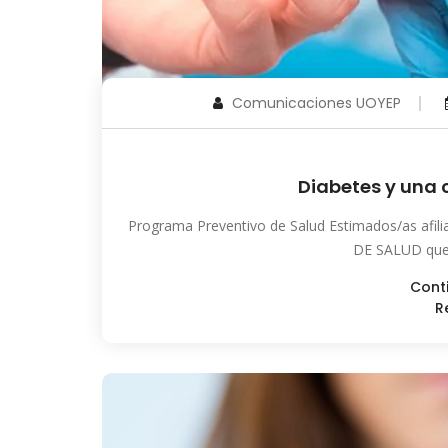
Comunicaciones UOYEP
Diabetes y una 
Programa Preventivo de Salud Estimados/as afil
DE SALUD que 
Cont
R