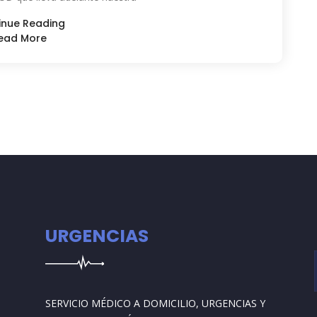
inue Reading
ead More
URGENCIAS
SERVICIO MÉDICO A DOMICILIO, URGENCIAS Y