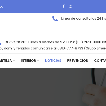
ico
Línea de consulta las 24 hs
DERIVACIONES Lunes a Viernes de 9 a 17 hs: (011) 2120-8000 in
b., dom. y feriados comunicarse al 0810-777-8733 (Grupo Emer
RTILLA
INTERIOR
NOTICIAS
PREVENCIÓN
CONT