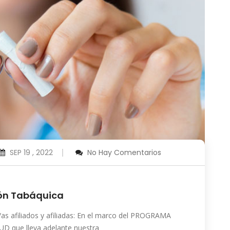
SEP 19 , 2022
No Hay Comentarios
ón Tabáquica
s afiliados y afiliadas: En el marco del PROGRAMA
 que lleva adelante nuestra