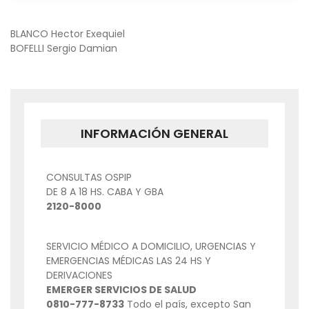
NAVEGACIÓN
BLANCO Hector Exequiel
BOFELLI Sergio Damian
DE
ENTRADAS
INFORMACIÓN GENERAL
CONSULTAS OSPIP
DE 8 A 18 HS. CABA Y GBA
2120-8000
SERVICIO MÉDICO A DOMICILIO, URGENCIAS Y
EMERGENCIAS MÉDICAS LAS 24 HS Y
DERIVACIONES
EMERGER SERVICIOS DE SALUD
0810-777-8733
Todo el país, excepto San