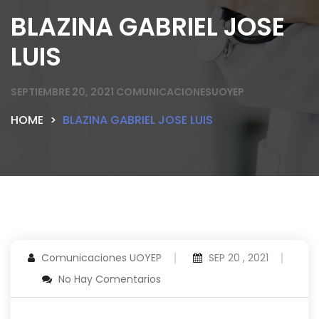
BLAZINA GABRIEL JOSE
LUIS
SEPTIEMBRE 20, 2021
COMUNICACIONESUOYEP
HOME
BLAZINA GABRIEL JOSE LUIS
Comunicaciones UOYEP
SEP 20 , 2021
No Hay Comentarios