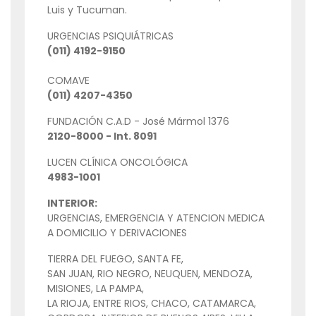
Luis y Tucuman.
URGENCIAS PSIQUIÁTRICAS
(011) 4192-9150
COMAVE
(011) 4207-4350
FUNDACIÓN C.A.D - José Mármol 1376
2120-8000 - Int. 8091
LUCEN CLÍNICA ONCOLÓGICA
4983-1001
INTERIOR:
URGENCIAS, EMERGENCIA Y ATENCION MEDICA
A DOMICILIO Y DERIVACIONES
TIERRA DEL FUEGO, SANTA FE,
SAN JUAN, RIO NEGRO, NEUQUEN, MENDOZA,
MISIONES, LA PAMPA,
LA RIOJA, ENTRE RIOS, CHACO, CATAMARCA,