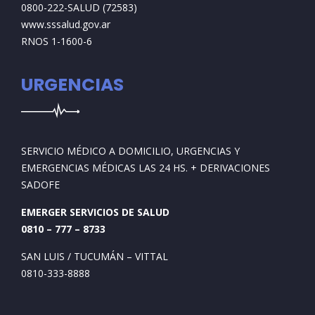
0800-222-SALUD (72583)
www.sssalud.gov.ar
RNOS 1-1600-6
URGENCIAS
SERVICIO MÉDICO A DOMICILIO, URGENCIAS Y
EMERGENCIAS MÉDICAS LAS 24 HS. + DERIVACIONES
SADOFE
EMERGER SERVICIOS DE SALUD
0810 – 777 – 8733
SAN LUIS / TUCUMÁN – VITTAL
0810-333-8888