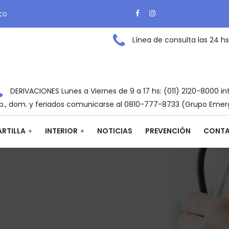
ico
Línea de consulta las 24 hs
DERIVACIONES Lunes a Viernes de 9 a 17 hs: (011) 2120-8000 in
b., dom. y feriados comunicarse al 0810-777-8733 (Grupo Emer
RTILLA
INTERIOR
NOTICIAS
PREVENCIÓN
CONT