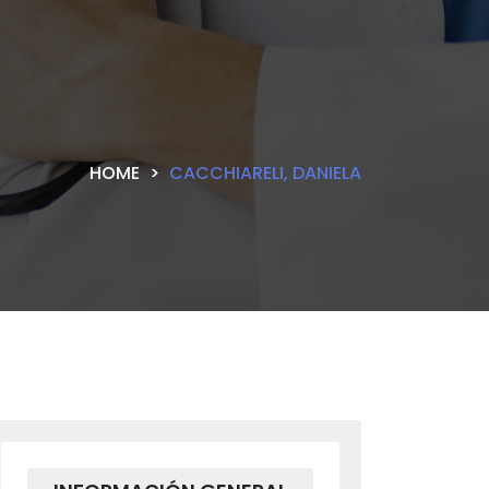
HOME
CACCHIARELI, DANIELA