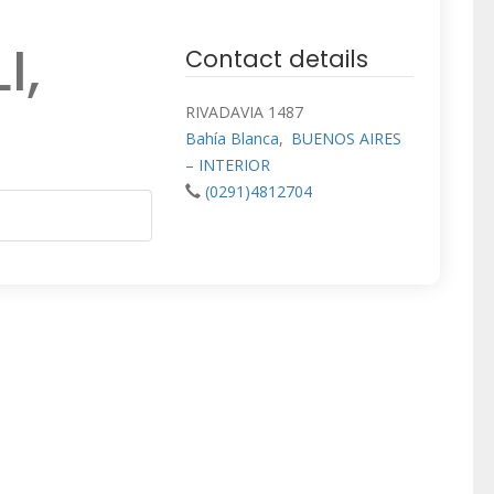
I,
Contact details
RIVADAVIA 1487
Bahía Blanca
,
BUENOS AIRES
– INTERIOR
(0291)4812704