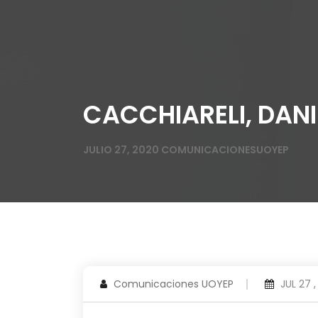
CACCHIARELI, DANI
JULIO 27, 2020
COMUNICACIONESUOYEP
Comunicaciones UOYEP
JUL 27 ,