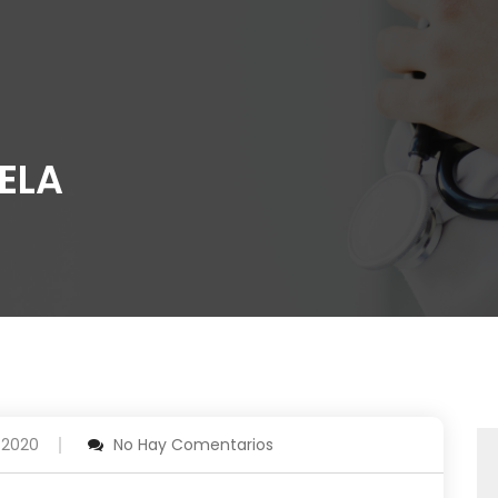
ELA
 2020
No Hay Comentarios