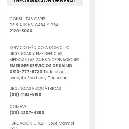
INFORMACIÓN GENERAL
CONSULTAS OSPIP
DE 8 A 18 HS. CABA Y GBA
2120-8000
SERVICIO MÉDICO A DOMICILIO,
URGENCIAS Y EMERGENCIAS
MÉDICAS LAS 24 HS Y DERIVACIONES
EMERGER SERVICIOS DE SALUD
0810-777-8733
Todo el país,
excepto San Luis y Tucuman.
URGENCIAS PSIQUIÁTRICAS
(011) 4192-9150
COMAVE
(011) 4207-4350
FUNDACIÓN C.A.D - José Mármol