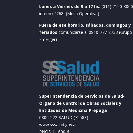
Lunes a Viernes de 9 a 17 hs:
(011) 2120-8000
interno 4268 (Mesa Operativa)
Fuera de ese horario, sábados, domingos y
feriados
comunicarse al 0810-777-8733 (Grupo
Emerger)
Superintendencia de Servicios de Salud-
Órgano de Control de Obras Sociales y
Entidades de Medicina Prepaga
0800-222-SALUD (72583)
www.sssalud.gov.ar
RNOS 1-1600-6