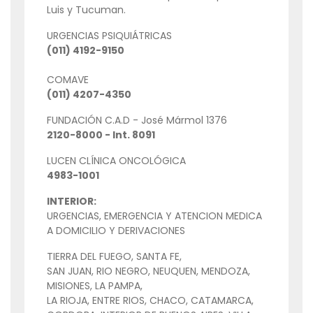
Luis y Tucuman.
URGENCIAS PSIQUIÁTRICAS
(011) 4192-9150
COMAVE
(011) 4207-4350
FUNDACIÓN C.A.D - José Mármol 1376
2120-8000 - Int. 8091
LUCEN CLÍNICA ONCOLÓGICA
4983-1001
INTERIOR:
URGENCIAS, EMERGENCIA Y ATENCION MEDICA
A DOMICILIO Y DERIVACIONES
TIERRA DEL FUEGO, SANTA FE,
SAN JUAN, RIO NEGRO, NEUQUEN, MENDOZA,
MISIONES, LA PAMPA,
LA RIOJA, ENTRE RIOS, CHACO, CATAMARCA,