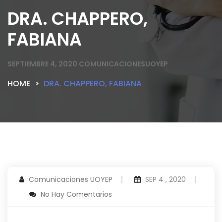
DRA. CHAPPERO,
FABIANA
SEPTIEMBRE 4, 2020
COMUNICACIONESUOYEP
HOME
DRA. CHAPPERO, FABIANA
Comunicaciones UOYEP
SEP 4 , 2020
No Hay Comentarios