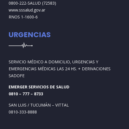
0800-222-SALUD (72583)
www.sssalud.gov.ar
RNOS 1-1600-6
URGENCIAS
SERVICIO MÉDICO A DOMICILIO, URGENCIAS Y
EMERGENCIAS MÉDICAS LAS 24 HS. + DERIVACIONES
SADOFE
EMERGER SERVICIOS DE SALUD
0810 – 777 – 8733
SAN LUIS / TUCUMÁN – VITTAL
0810-333-8888