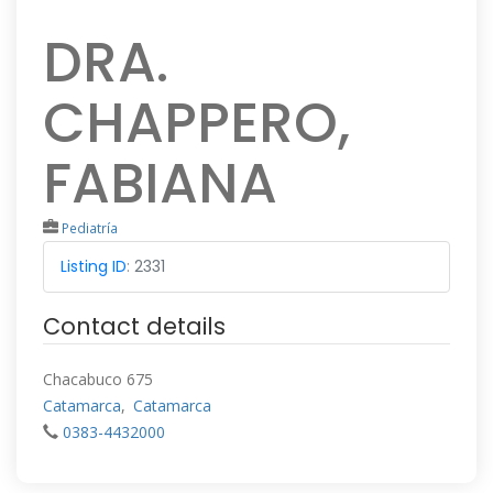
DRA.
CHAPPERO,
FABIANA
Pediatría
Listing ID
:
2331
Contact details
Chacabuco 675
Catamarca
,
Catamarca
0383-4432000