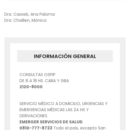
NAVEGACIÓN
Dra. Casseb, Ana Paloma
Dra. Chaillen, Mónica
DE
ENTRADAS
INFORMACIÓN GENERAL
CONSULTAS OSPIP
DE 8 A 18 HS. CABA Y GBA
2120-8000
SERVICIO MÉDICO A DOMICILIO, URGENCIAS Y
EMERGENCIAS MÉDICAS LAS 24 HS Y
DERIVACIONES
EMERGER SERVICIOS DE SALUD
0810-777-8733
Todo el país, excepto San