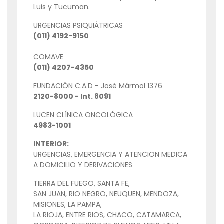
Luis y Tucuman.
URGENCIAS PSIQUIÁTRICAS
(011) 4192-9150
COMAVE
(011) 4207-4350
FUNDACIÓN C.A.D - José Mármol 1376
2120-8000 - Int. 8091
LUCEN CLÍNICA ONCOLÓGICA
4983-1001
INTERIOR:
URGENCIAS, EMERGENCIA Y ATENCION MEDICA
A DOMICILIO Y DERIVACIONES
TIERRA DEL FUEGO, SANTA FE,
SAN JUAN, RIO NEGRO, NEUQUEN, MENDOZA,
MISIONES, LA PAMPA,
LA RIOJA, ENTRE RIOS, CHACO, CATAMARCA,