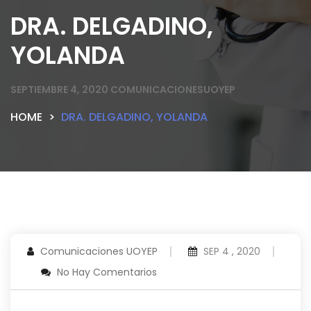
DRA. DELGADINO,
YOLANDA
SEPTIEMBRE 4, 2020
COMUNICACIONESUOYEP
HOME
DRA. DELGADINO, YOLANDA
Comunicaciones UOYEP
SEP 4 , 2020
No Hay Comentarios