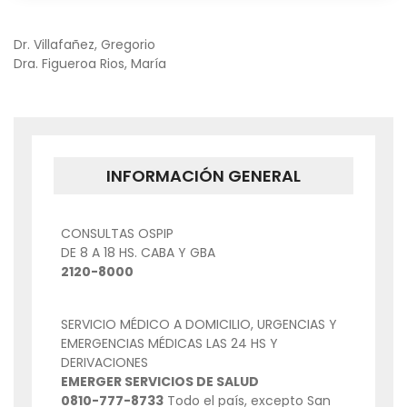
NAVEGACIÓN
Dr. Villafañez, Gregorio
Dra. Figueroa Rios, María
DE
ENTRADAS
INFORMACIÓN GENERAL
CONSULTAS OSPIP
DE 8 A 18 HS. CABA Y GBA
2120-8000
SERVICIO MÉDICO A DOMICILIO, URGENCIAS Y
EMERGENCIAS MÉDICAS LAS 24 HS Y
DERIVACIONES
EMERGER SERVICIOS DE SALUD
0810-777-8733
Todo el país, excepto San