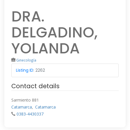
DRA.
DELGADINO,
YOLANDA
Ginecología
Listing ID
:
2262
Contact details
Sarmiento 881
Catamarca
,
Catamarca
0383-4430337