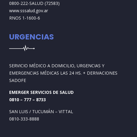
0800-222-SALUD (72583)
www.sssalud.gov.ar
RNOS 1-1600-6
URGENCIAS
SERVICIO MÉDICO A DOMICILIO, URGENCIAS Y
EMERGENCIAS MÉDICAS LAS 24 HS. + DERIVACIONES
SADOFE
EMERGER SERVICIOS DE SALUD
0810 – 777 – 8733
SAN LUIS / TUCUMÁN – VITTAL
0810-333-8888