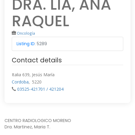
DRA. LIA, ANA
RAQUEL
Oncología
Listing ID
:
5289
Contact details
Italia 639, Jesús María
Cordoba
,
5220
03525-421701 / 421204
NAVEGACIÓN
CENTRO RADIOLOGICO MORENO
Dra. Martinez, Maria T.