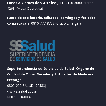
Lunes a Viernes de 9 a 17 hs:
(011) 2120-8000 interno
4268 (Mesa Operativa)
Fuera de ese horario, sábados, domingos y feriados
comunicarse al 0810-777-8733 (Grupo Emerger)
Superintendencia de Servicios de Salud- Órgano de
Control de Obras Sociales y Entidades de Medicina
Prepaga
0800-222-SALUD (72583)
www.sssalud.gov.ar
RNOS 1-1600-6