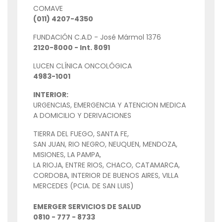
COMAVE
(011) 4207-4350
FUNDACIÓN C.A.D - José Mármol 1376
2120-8000 - Int. 8091
LUCEN CLÍNICA ONCOLÓGICA
4983-1001
INTERIOR:
URGENCIAS, EMERGENCIA Y ATENCION MEDICA
A DOMICILIO Y DERIVACIONES
TIERRA DEL FUEGO, SANTA FE,
SAN JUAN, RIO NEGRO, NEUQUEN, MENDOZA,
MISIONES, LA PAMPA,
LA RIOJA, ENTRE RIOS, CHACO, CATAMARCA,
CORDOBA, INTERIOR DE BUENOS AIRES, VILLA
MERCEDES (PCIA. DE SAN LUIS)
EMERGER SERVICIOS DE SALUD
0810 - 777 - 8733