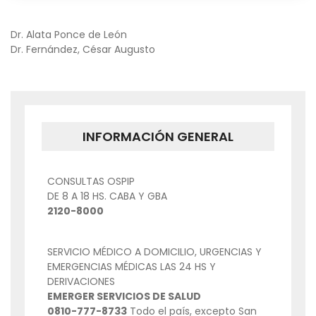
NAVEGACIÓN
Dr. Alata Ponce de León
Dr. Fernández, César Augusto
DE
ENTRADAS
INFORMACIÓN GENERAL
CONSULTAS OSPIP
DE 8 A 18 HS. CABA Y GBA
2120-8000
SERVICIO MÉDICO A DOMICILIO, URGENCIAS Y
EMERGENCIAS MÉDICAS LAS 24 HS Y
DERIVACIONES
EMERGER SERVICIOS DE SALUD
0810-777-8733
Todo el país, excepto San