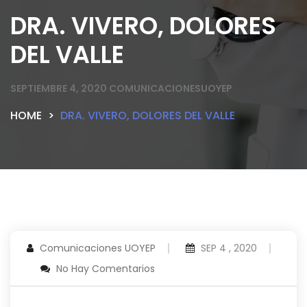
DRA. VIVERO, DOLORES
DEL VALLE
SEPTIEMBRE 4, 2020
COMUNICACIONESUOYEP
HOME
DRA. VIVERO, DOLORES DEL VALLE
Comunicaciones UOYEP
SEP 4 , 2020
No Hay Comentarios