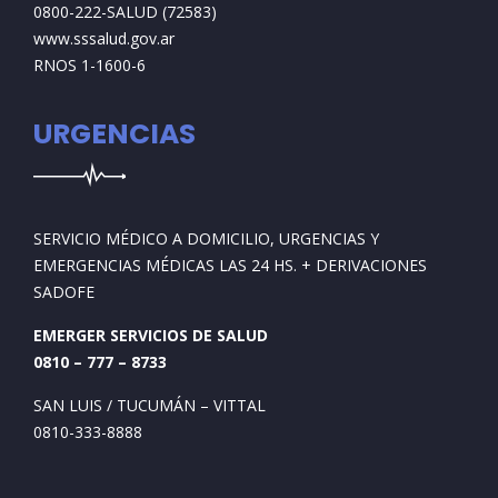
0800-222-SALUD (72583)
www.sssalud.gov.ar
RNOS 1-1600-6
URGENCIAS
SERVICIO MÉDICO A DOMICILIO, URGENCIAS Y
EMERGENCIAS MÉDICAS LAS 24 HS. + DERIVACIONES
SADOFE
EMERGER SERVICIOS DE SALUD
0810 – 777 – 8733
SAN LUIS / TUCUMÁN – VITTAL
0810-333-8888