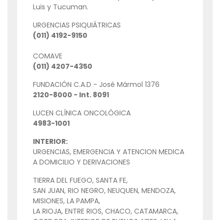
Luis y Tucuman.
URGENCIAS PSIQUIÁTRICAS
(011) 4192-9150
COMAVE
(011) 4207-4350
FUNDACIÓN C.A.D - José Mármol 1376
2120-8000 - Int. 8091
LUCEN CLÍNICA ONCOLÓGICA
4983-1001
INTERIOR:
URGENCIAS, EMERGENCIA Y ATENCION MEDICA
A DOMICILIO Y DERIVACIONES
TIERRA DEL FUEGO, SANTA FE,
SAN JUAN, RIO NEGRO, NEUQUEN, MENDOZA,
MISIONES, LA PAMPA,
LA RIOJA, ENTRE RIOS, CHACO, CATAMARCA,