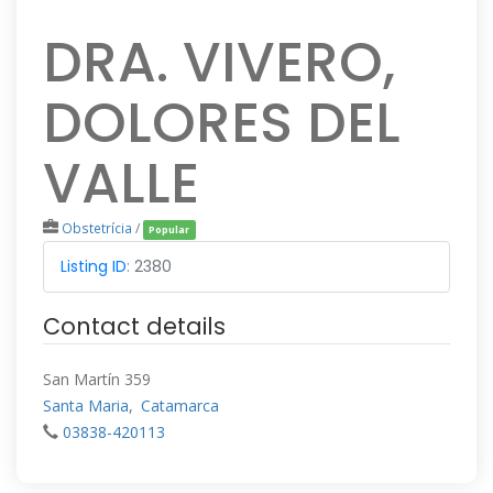
DRA. VIVERO,
DOLORES DEL
VALLE
Obstetrícia
/
Popular
Listing ID
:
2380
Contact details
San Martín 359
Santa Maria
,
Catamarca
03838-420113