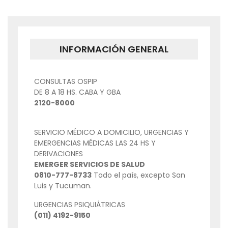
DE
ENTRADAS
INFORMACIÓN GENERAL
CONSULTAS OSPIP
DE 8 A 18 HS. CABA Y GBA
2120-8000
SERVICIO MÉDICO A DOMICILIO, URGENCIAS Y
EMERGENCIAS MÉDICAS LAS 24 HS Y
DERIVACIONES
EMERGER SERVICIOS DE SALUD
0810-777-8733
Todo el país, excepto San
Luis y Tucuman.
URGENCIAS PSIQUIÁTRICAS
(011) 4192-9150