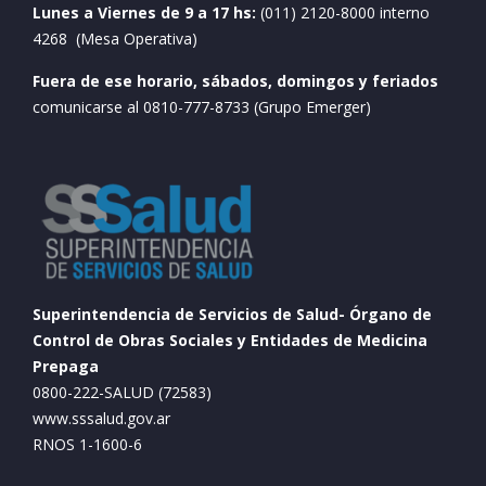
Lunes a Viernes de 9 a 17 hs:
(011) 2120-8000 interno
4268 (Mesa Operativa)
Fuera de ese horario, sábados, domingos y feriados
comunicarse al 0810-777-8733 (Grupo Emerger)
Superintendencia de Servicios de Salud- Órgano de
Control de Obras Sociales y Entidades de Medicina
Prepaga
0800-222-SALUD (72583)
www.sssalud.gov.ar
RNOS 1-1600-6