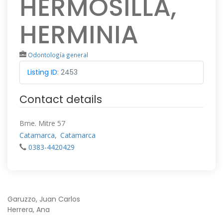
HERMOSILLA,
HERMINIA
Odontología general
Listing ID
:
2453
Contact details
Bme. Mitre 57
Catamarca
,
Catamarca
0383-4420429
NAVEGACIÓN
Garuzzo, Juan Carlos
Herrera, Ana