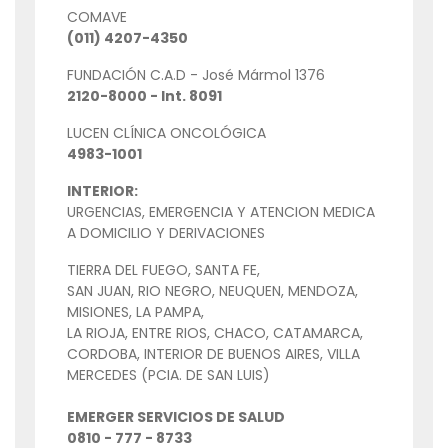
COMAVE
(011) 4207-4350
FUNDACIÓN C.A.D - José Mármol 1376
2120-8000 - Int. 8091
LUCEN CLÍNICA ONCOLÓGICA
4983-1001
INTERIOR:
URGENCIAS, EMERGENCIA Y ATENCION MEDICA
A DOMICILIO Y DERIVACIONES
TIERRA DEL FUEGO, SANTA FE,
SAN JUAN, RIO NEGRO, NEUQUEN, MENDOZA,
MISIONES, LA PAMPA,
LA RIOJA, ENTRE RIOS, CHACO, CATAMARCA,
CORDOBA, INTERIOR DE BUENOS AIRES, VILLA
MERCEDES (PCIA. DE SAN LUIS)
EMERGER SERVICIOS DE SALUD
0810 - 777 - 8733