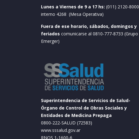
Lunes a Viernes de 9 a 17 hs:
(011) 2120-8000
interno 4268 (Mesa Operativa)
Fuera de ese horario, sábados, domingos y
feriados
comunicarse al 0810-777-8733 (Grupo
Emerger)
Superintendencia de Servicios de Salud-
Órgano de Control de Obras Sociales y
Entidades de Medicina Prepaga
0800-222-SALUD (72583)
www.sssalud.gov.ar
RNOS 1-1600-6