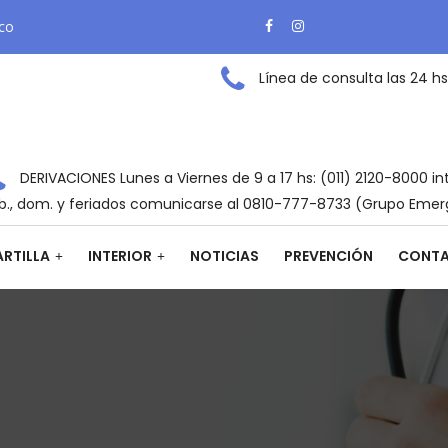
ico
Línea de consulta las 24 hs
DERIVACIONES Lunes a Viernes de 9 a 17 hs: (011) 2120-8000 in
b., dom. y feriados comunicarse al 0810-777-8733 (Grupo Emer
RTILLA
INTERIOR
NOTICIAS
PREVENCIÓN
CONT