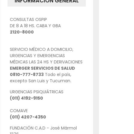
INFORMACIÓN GENERAL
CONSULTAS OSPIP
DE 8 A 18 HS. CABA Y GBA
2120-8000
SERVICIO MÉDICO A DOMICILIO,
URGENCIAS Y EMERGENCIAS
MÉDICAS LAS 24 HS Y DERIVACIONES
EMERGER SERVICIOS DE SALUD
0810-777-8733
Todo el país,
excepto San Luis y Tucuman.
URGENCIAS PSIQUIÁTRICAS
(011) 4192-9150
COMAVE
(011) 4207-4350
FUNDACIÓN C.A.D - José Mármol