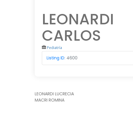
LEONARDI
CARLOS
Pediatría
Listing ID
:
4600
NAVEGACIÓN
LEONARDI LUCRECIA
MACRI ROMINA
DE
ENTRADAS