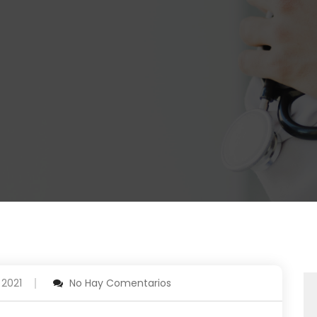
 2021
No Hay Comentarios