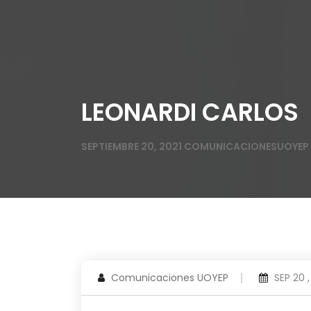
LEONARDI CARLOS
SEPTIEMBRE 20, 2021
COMUNICACIONESUOYEP
Comunicaciones UOYEP
SEP 20 ,