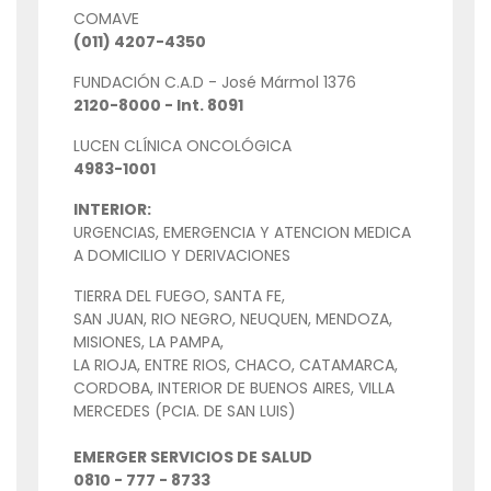
COMAVE
(011) 4207-4350
FUNDACIÓN C.A.D - José Mármol 1376
2120-8000 - Int. 8091
LUCEN CLÍNICA ONCOLÓGICA
4983-1001
INTERIOR:
URGENCIAS, EMERGENCIA Y ATENCION MEDICA
A DOMICILIO Y DERIVACIONES
TIERRA DEL FUEGO, SANTA FE,
SAN JUAN, RIO NEGRO, NEUQUEN, MENDOZA,
MISIONES, LA PAMPA,
LA RIOJA, ENTRE RIOS, CHACO, CATAMARCA,
CORDOBA, INTERIOR DE BUENOS AIRES, VILLA
MERCEDES (PCIA. DE SAN LUIS)
EMERGER SERVICIOS DE SALUD
0810 - 777 - 8733