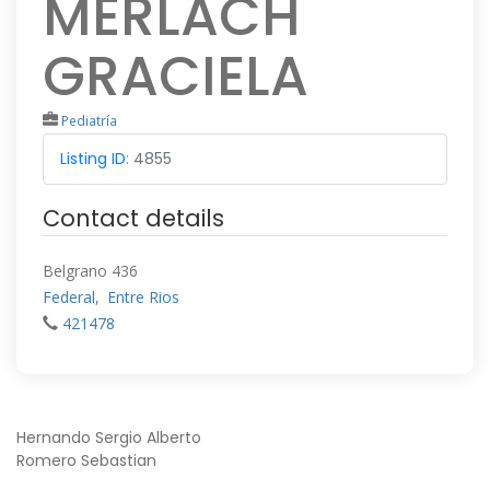
MERLACH
GRACIELA
Pediatría
Listing ID
:
4855
Contact details
Belgrano 436
Federal
,
Entre Rios
421478
NAVEGACIÓN
Hernando Sergio Alberto
Romero Sebastian