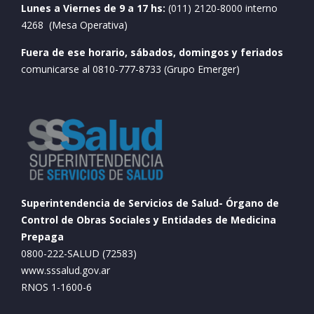
Lunes a Viernes de 9 a 17 hs:
(011) 2120-8000 interno
4268 (Mesa Operativa)
Fuera de ese horario, sábados, domingos y feriados
comunicarse al 0810-777-8733 (Grupo Emerger)
Superintendencia de Servicios de Salud- Órgano de
Control de Obras Sociales y Entidades de Medicina
Prepaga
0800-222-SALUD (72583)
www.sssalud.gov.ar
RNOS 1-1600-6