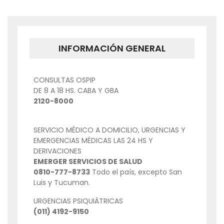
DE
ENTRADAS
INFORMACIÓN GENERAL
CONSULTAS OSPIP
DE 8 A 18 HS. CABA Y GBA
2120-8000
SERVICIO MÉDICO A DOMICILIO, URGENCIAS Y
EMERGENCIAS MÉDICAS LAS 24 HS Y
DERIVACIONES
EMERGER SERVICIOS DE SALUD
0810-777-8733
Todo el país, excepto San
Luis y Tucuman.
URGENCIAS PSIQUIÁTRICAS
(011) 4192-9150