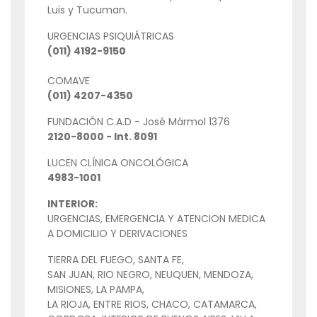
Luis y Tucuman.
URGENCIAS PSIQUIÁTRICAS
(011) 4192-9150
COMAVE
(011) 4207-4350
FUNDACIÓN C.A.D - José Mármol 1376
2120-8000 - Int. 8091
LUCEN CLÍNICA ONCOLÓGICA
4983-1001
INTERIOR:
URGENCIAS, EMERGENCIA Y ATENCION MEDICA
A DOMICILIO Y DERIVACIONES
TIERRA DEL FUEGO, SANTA FE,
SAN JUAN, RIO NEGRO, NEUQUEN, MENDOZA,
MISIONES, LA PAMPA,
LA RIOJA, ENTRE RIOS, CHACO, CATAMARCA,