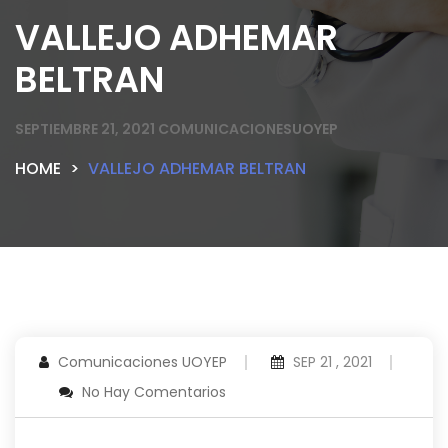
VALLEJO ADHEMAR
BELTRAN
SEPTIEMBRE 21, 2021
COMUNICACIONESUOYEP
HOME
VALLEJO ADHEMAR BELTRAN
Comunicaciones UOYEP
SEP 21 , 2021
No Hay Comentarios