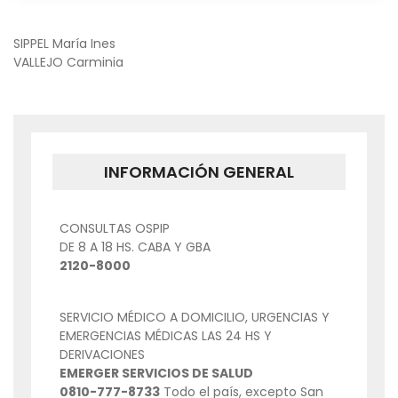
NAVEGACIÓN
SIPPEL María Ines
VALLEJO Carminia
DE
ENTRADAS
INFORMACIÓN GENERAL
CONSULTAS OSPIP
DE 8 A 18 HS. CABA Y GBA
2120-8000
SERVICIO MÉDICO A DOMICILIO, URGENCIAS Y
EMERGENCIAS MÉDICAS LAS 24 HS Y
DERIVACIONES
EMERGER SERVICIOS DE SALUD
0810-777-8733
Todo el país, excepto San