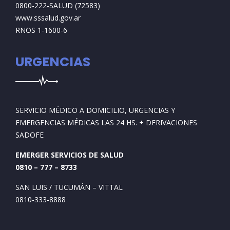
0800-222-SALUD (72583)
www.sssalud.gov.ar
RNOS 1-1600-6
URGENCIAS
SERVICIO MÉDICO A DOMICILIO, URGENCIAS Y
EMERGENCIAS MÉDICAS LAS 24 HS. + DERIVACIONES
SADOFE
EMERGER SERVICIOS DE SALUD
0810 – 777 – 8733
SAN LUIS / TUCUMÁN – VITTAL
0810-333-8888