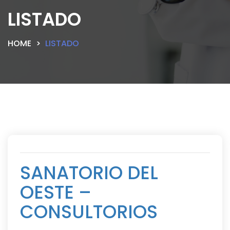
LISTADO
HOME
LISTADO
SANATORIO DEL
OESTE –
CONSULTORIOS