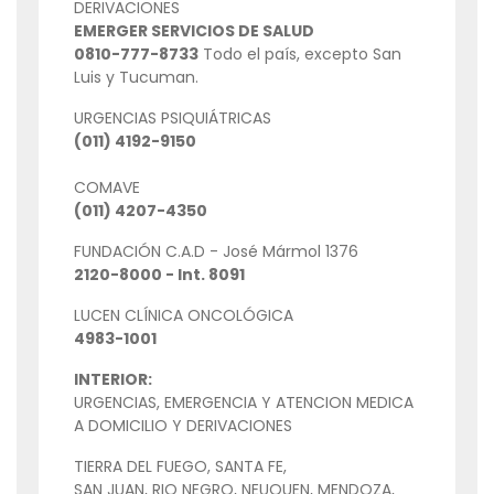
DERIVACIONES
EMERGER SERVICIOS DE SALUD
0810-777-8733
Todo el país, excepto San
Luis y Tucuman.
URGENCIAS PSIQUIÁTRICAS
(011) 4192-9150
COMAVE
(011) 4207-4350
FUNDACIÓN C.A.D - José Mármol 1376
2120-8000 - Int. 8091
LUCEN CLÍNICA ONCOLÓGICA
4983-1001
INTERIOR:
URGENCIAS, EMERGENCIA Y ATENCION MEDICA
A DOMICILIO Y DERIVACIONES
TIERRA DEL FUEGO, SANTA FE,
SAN JUAN, RIO NEGRO, NEUQUEN, MENDOZA,