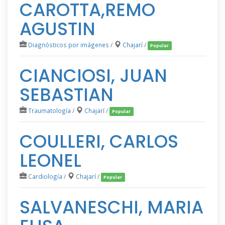
CAROTTA,REMO
AGUSTIN
Diagnósticos por imágenes
/
Chajarí
/
Popular
CIANCIOSI, JUAN
SEBASTIAN
Traumatología
/
Chajarí
/
Popular
COULLERI, CARLOS
LEONEL
Cardiología
/
Chajarí
/
Popular
SALVANESCHI, MARIA