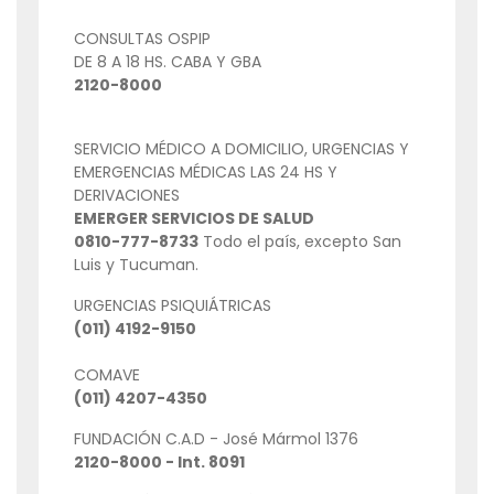
CONSULTAS OSPIP
DE 8 A 18 HS. CABA Y GBA
2120-8000
SERVICIO MÉDICO A DOMICILIO, URGENCIAS Y
EMERGENCIAS MÉDICAS LAS 24 HS Y
DERIVACIONES
EMERGER SERVICIOS DE SALUD
0810-777-8733
Todo el país, excepto San
Luis y Tucuman.
URGENCIAS PSIQUIÁTRICAS
(011) 4192-9150
COMAVE
(011) 4207-4350
FUNDACIÓN C.A.D - José Mármol 1376
2120-8000 - Int. 8091