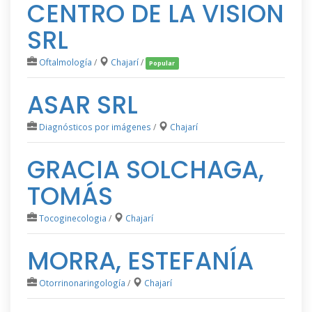
CENTRO DE LA VISION
SRL
Oftalmología
/
Chajarí
/
Popular
ASAR SRL
Diagnósticos por imágenes
/
Chajarí
GRACIA SOLCHAGA,
TOMÁS
Tocoginecologia
/
Chajarí
MORRA, ESTEFANÍA
Otorrinonaringología
/
Chajarí