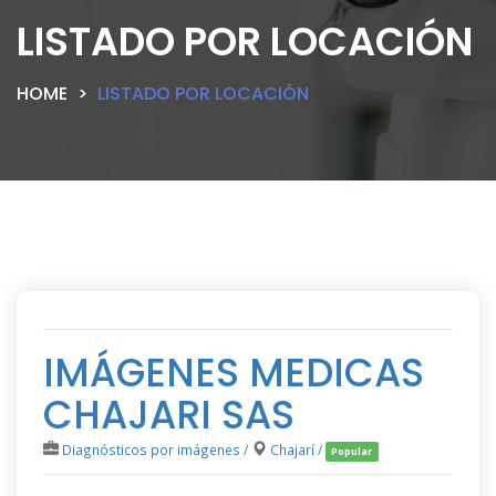
LISTADO POR LOCACIÓN
HOME
LISTADO POR LOCACIÓN
IMÁGENES MEDICAS
CHAJARI SAS
Diagnósticos por imágenes
/
Chajarí
/
Popular