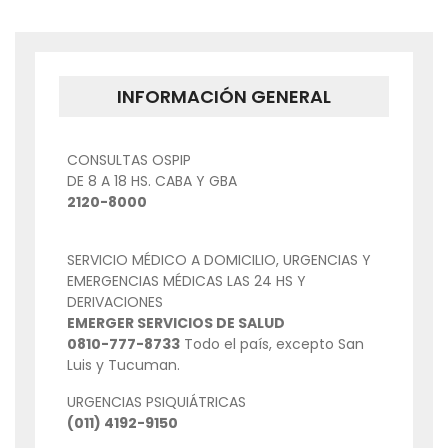
DE
ENTRADAS
INFORMACIÓN GENERAL
CONSULTAS OSPIP
DE 8 A 18 HS. CABA Y GBA
2120-8000
SERVICIO MÉDICO A DOMICILIO, URGENCIAS Y
EMERGENCIAS MÉDICAS LAS 24 HS Y
DERIVACIONES
EMERGER SERVICIOS DE SALUD
0810-777-8733
Todo el país, excepto San
Luis y Tucuman.
URGENCIAS PSIQUIÁTRICAS
(011) 4192-9150