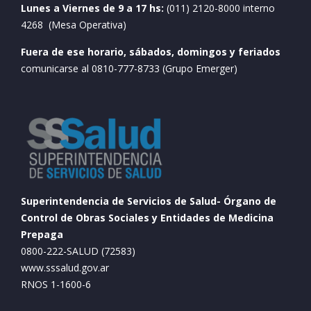
Lunes a Viernes de 9 a 17 hs:
(011) 2120-8000 interno
4268 (Mesa Operativa)
Fuera de ese horario, sábados, domingos y feriados
comunicarse al 0810-777-8733 (Grupo Emerger)
Superintendencia de Servicios de Salud- Órgano de
Control de Obras Sociales y Entidades de Medicina
Prepaga
0800-222-SALUD (72583)
www.sssalud.gov.ar
RNOS 1-1600-6