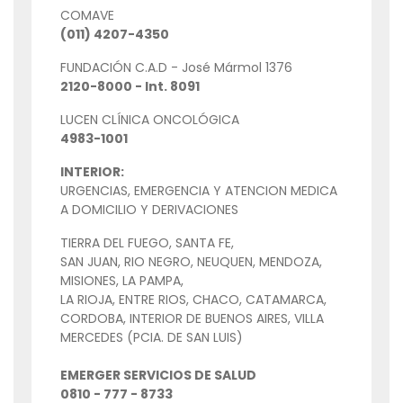
COMAVE
(011) 4207-4350
FUNDACIÓN C.A.D - José Mármol 1376
2120-8000 - Int. 8091
LUCEN CLÍNICA ONCOLÓGICA
4983-1001
INTERIOR:
URGENCIAS, EMERGENCIA Y ATENCION MEDICA
A DOMICILIO Y DERIVACIONES
TIERRA DEL FUEGO, SANTA FE,
SAN JUAN, RIO NEGRO, NEUQUEN, MENDOZA,
MISIONES, LA PAMPA,
LA RIOJA, ENTRE RIOS, CHACO, CATAMARCA,
CORDOBA, INTERIOR DE BUENOS AIRES, VILLA
MERCEDES (PCIA. DE SAN LUIS)
EMERGER SERVICIOS DE SALUD
0810 - 777 - 8733