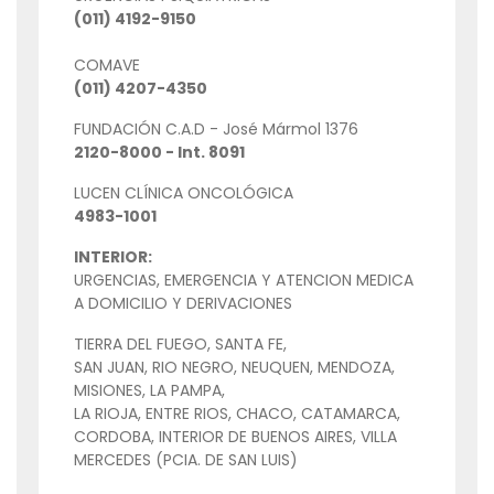
(011) 4192-9150
COMAVE
(011) 4207-4350
FUNDACIÓN C.A.D - José Mármol 1376
2120-8000 - Int. 8091
LUCEN CLÍNICA ONCOLÓGICA
4983-1001
INTERIOR:
URGENCIAS, EMERGENCIA Y ATENCION MEDICA
A DOMICILIO Y DERIVACIONES
TIERRA DEL FUEGO, SANTA FE,
SAN JUAN, RIO NEGRO, NEUQUEN, MENDOZA,
MISIONES, LA PAMPA,
LA RIOJA, ENTRE RIOS, CHACO, CATAMARCA,
CORDOBA, INTERIOR DE BUENOS AIRES, VILLA
MERCEDES (PCIA. DE SAN LUIS)