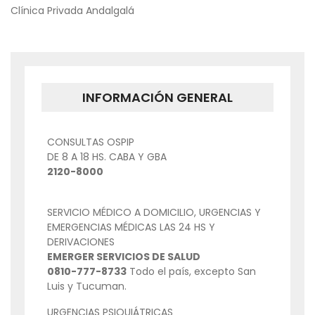
NAVEGACIÓN
Clínica Privada Andalgalá
DE
ENTRADAS
INFORMACIÓN GENERAL
CONSULTAS OSPIP
DE 8 A 18 HS. CABA Y GBA
2120-8000
SERVICIO MÉDICO A DOMICILIO, URGENCIAS Y
EMERGENCIAS MÉDICAS LAS 24 HS Y
DERIVACIONES
EMERGER SERVICIOS DE SALUD
0810-777-8733
Todo el país, excepto San
Luis y Tucuman.
URGENCIAS PSIQUIÁTRICAS