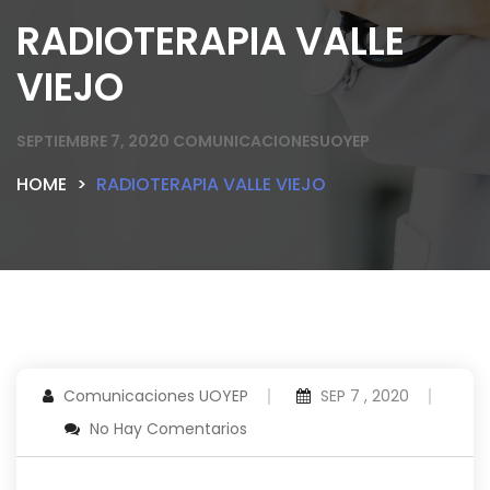
RADIOTERAPIA VALLE
VIEJO
SEPTIEMBRE 7, 2020
COMUNICACIONESUOYEP
HOME
RADIOTERAPIA VALLE VIEJO
Comunicaciones UOYEP
SEP 7 , 2020
No Hay Comentarios