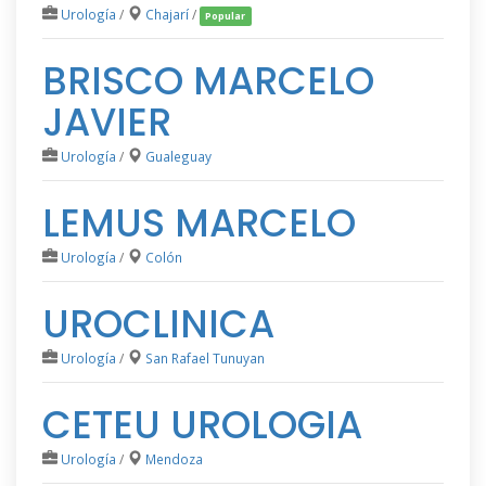
Urología
/
Chajarí
/
Popular
BRISCO MARCELO
JAVIER
Urología
/
Gualeguay
LEMUS MARCELO
Urología
/
Colón
UROCLINICA
Urología
/
San Rafael Tunuyan
CETEU UROLOGIA
Urología
/
Mendoza