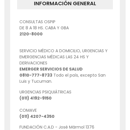
INFORMACIÓN GENERAL
CONSULTAS OSPIP
DE 8 A 18 HS. CABA Y GBA
2120-8000
SERVICIO MÉDICO A DOMICILIO, URGENCIAS Y
EMERGENCIAS MÉDICAS LAS 24 HS Y
DERIVACIONES
EMERGER SERVICIOS DE SALUD
0810-777-8733
Todo el país, excepto San
Luis y Tucuman.
URGENCIAS PSIQUIÁTRICAS
(011) 4192-9150
COMAVE
(011) 4207-4350
FUNDACIÓN C.A.D - José Mármol 1376