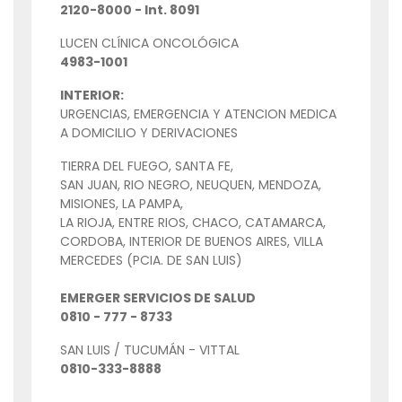
2120-8000 - Int. 8091
LUCEN CLÍNICA ONCOLÓGICA
4983-1001
INTERIOR:
URGENCIAS, EMERGENCIA Y ATENCION MEDICA
A DOMICILIO Y DERIVACIONES
TIERRA DEL FUEGO, SANTA FE,
SAN JUAN, RIO NEGRO, NEUQUEN, MENDOZA,
MISIONES, LA PAMPA,
LA RIOJA, ENTRE RIOS, CHACO, CATAMARCA,
CORDOBA, INTERIOR DE BUENOS AIRES, VILLA
MERCEDES (PCIA. DE SAN LUIS)
EMERGER SERVICIOS DE SALUD
0810 - 777 - 8733
SAN LUIS / TUCUMÁN - VITTAL
0810-333-8888